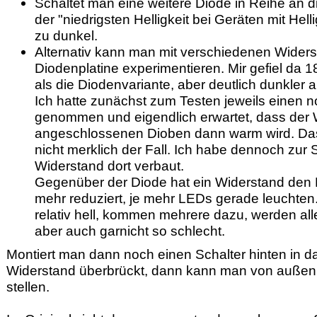
Schaltet man eine weitere Diode in Reihe an di
der "niedrigsten Helligkeit bei Geräten mit Hel
zu dunkel.
Alternativ kann man mit verschiedenen Widers
Diodenplatine experimentieren. Mir gefiel da 1
als die Diodenvariante, aber deutlich dunkler als
Ich hatte zunächst zum Testen jeweils einen 
genommen und eigendlich erwartet, dass der W
angeschlossenen Dioben dann warm wird. Das
nicht merklich der Fall. Ich habe dennoch zur
Widerstand dort verbaut.
Gegenüber der Diode hat ein Widerstand den 
mehr reduziert, je mehr LEDs gerade leuchten. d
relativ hell, kommen mehrere dazu, werden alle
aber auch garnicht so schlecht.
Montiert man dann noch einen Schalter hinten in d
Widerstand überbrückt, dann kann man von außen di
stellen.