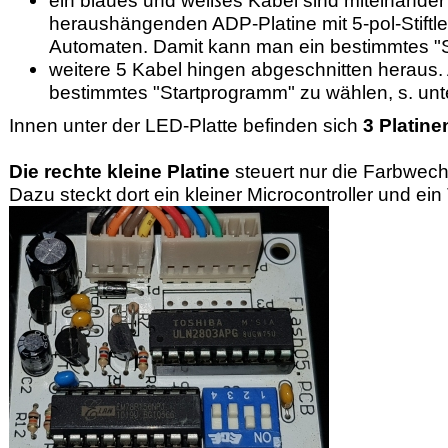
ein blaues und weißes Kabel sind miteinander
heraushängenden ADP-Platine mit 5-pol-Stiftle
Automaten. Damit kann man ein bestimmtes "S
weitere 5 Kabel hingen abgeschnitten heraus.
bestimmtes "Startprogramm" zu wählen, s. unt
Innen unter der LED-Platte befinden sich
3 Platine
Die rechte kleine Platine
steuert nur die Farbwec
Dazu steckt dort ein kleiner Microcontroller und e