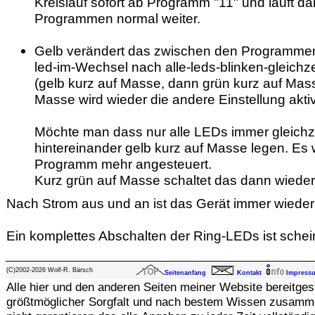
Kreislauf sofort ab Programm "11" und läuft da
Programmen normal weiter.
Gelb verändert das zwischen den Programmen 
led-im-Wechsel nach alle-leds-blinken-gleichze
(gelb kurz auf Masse, dann grün kurz auf Mass
Masse wird wieder die andere Einstellung aktiv
Möchte man dass nur alle LEDs immer gleichz
hintereinander gelb kurz auf Masse legen. Es
Programm mehr angesteuert.
Kurz grün auf Masse schaltet das dann wieder
Nach Strom aus und an ist das Gerät immer wieder
Ein komplettes Abschalten der Ring-LEDs ist schei
(C)2002-2026 Wolf-R. Bärsch
Seitenanfang
Kontakt
Impress
Alle hier und den anderen Seiten meiner Website bereitges
größtmöglicher Sorgfalt und nach bestem Wissen zusamme