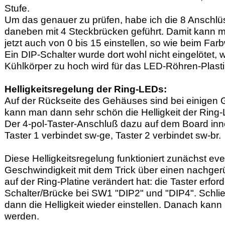
Stufe.
Um das genauer zu prüfen, habe ich die 8 Anschlüss
daneben mit 4 Steckbrücken geführt. Damit kann m
jetzt auch von 0 bis 15 einstellen, so wie beim Far
Ein DIP-Schalter wurde dort wohl nicht eingelötet,
Kühlkörper zu hoch wird für das LED-Röhren-Plasti
Helligkeitsregelung der Ring-LEDs:
Auf der Rückseite des Gehäuses sind bei einigen 
kann man dann sehr schön die Helligkeit der Ring-
Der 4-pol-Taster-Anschluß dazu auf dem Board innen 
Taster 1 verbindet sw-ge, Taster 2 verbindet sw-br.
Diese Helligkeitsregelung funktioniert zunächst e
Geschwindigkeit mit dem Trick über einen nachge
auf der Ring-Platine verändert hat: die Taster erfo
Schalter/Brücke bei SW1 "DIP2" und "DIP4". Schl
dann die Helligkeit wieder einstellen. Danach ka
werden.