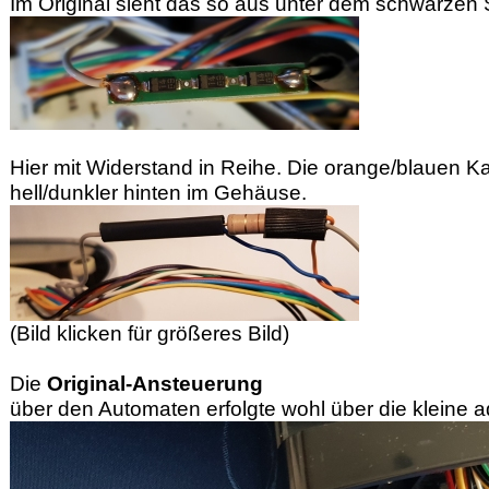
Im Original sieht das so aus unter dem schwarzen
Hier mit Widerstand in Reihe. Die orange/blauen K
hell/dunkler hinten im Gehäuse.
(Bild klicken für größeres Bild)
Die
Original-Ansteuerung
über den Automaten erfolgte wohl über die kleine a