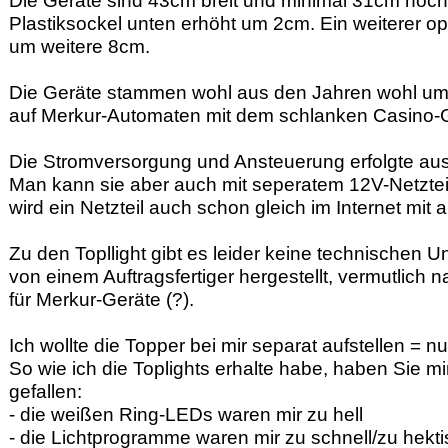
Die Geräte sind 43cm breit und minimal 31cm hoch.
Plastiksockel unten erhöht um 2cm. Ein weiterer op
um weitere 8cm.
Die Geräte stammen wohl aus den Jahren wohl um 
auf Merkur-Automaten mit dem schlanken Casino-
Die Stromversorgung und Ansteuerung erfolgte au
Man kann sie aber auch mit seperatem 12V-Netztei
wird ein Netzteil auch schon gleich im Internet mit 
Zu den Topllight gibt es leider keine technischen U
von einem Auftragsfertiger hergestellt, vermutlich
für Merkur-Geräte (?).
Ich wollte die Topper bei mir separat aufstellen = 
So wie ich die Toplights erhalte habe, haben Sie mi
gefallen:
- die weißen Ring-LEDs waren mir zu hell
- die Lichtprogramme waren mir zu schnell/zu hekt