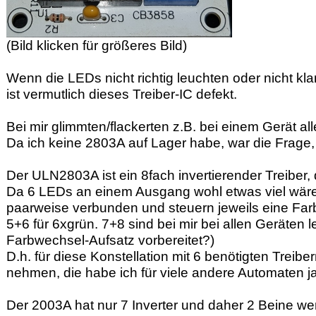
(Bild klicken für größeres Bild)
Wenn die LEDs nicht richtig leuchten oder nicht kl
ist vermutlich dieses Treiber-IC defekt.
Bei mir glimmten/flackerten z.B. bei einem Gerät al
Da ich keine 2803A auf Lager habe, war die Frage
Der ULN2803A ist ein 8fach invertierender Treiber,
Da 6 LEDs an einem Ausgang wohl etwas viel wär
paarweise verbunden und steuern jeweils eine Farbe
5+6 für 6xgrün. 7+8 sind bei mir bei allen Geräten l
Farbwechsel-Aufsatz vorbereitet?)
D.h. für diese Konstellation mit 6 benötigten Tre
nehmen, die habe ich für viele andere Automaten ja
Der 2003A hat nur 7 Inverter und daher 2 Beine we