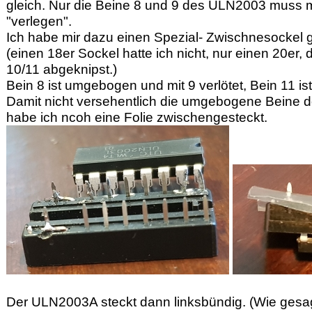
gleich. Nur die Beine 8 und 9 des ULN2003 muss 
"verlegen".
Ich habe mir dazu einen Spezial- Zwischnesockel g
(einen 18er Sockel hatte ich nicht, nur einen 20er,
10/11 abgeknipst.)
Bein 8 ist umgebogen und mit 9 verlötet, Bein 11 i
Damit nicht versehentlich die umgebogene Beine d
habe ich ncoh eine Folie zwischengesteckt.
Der ULN2003A steckt dann linksbündig. (Wie gesag