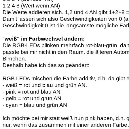
1 2 4 8 (Wert wenn AN)
Die Werte addieren sich. 1,2 und 4 AN gibt 1+2+8 
Damit lassen sich also Geschwindigkeiten von 0 (all
Geschwindigkeit 0 ist die langsamste mögliche Fa
"
weiß" im Farbwechsel ändern:
Die RGB-LEDs blinken mehrfach rot-blau-grün, dan
passte bei mir nicht in den Raum, die älteren Aut
Birnchen.
Deshalb habe ich das so geändert:
RGB LEDs mischen die Farbe additiv, d.h. da gibt 
- weiß = rot und blau und grün AN.
- pink = rot und blau AN
- gelb = rot und grün AN
- cyan = blau und grün AN
Ich möchte bei mir statt weiß nun pink haben, d.h
nur, wenn das zusammen mit einer anderen Farbe AN 