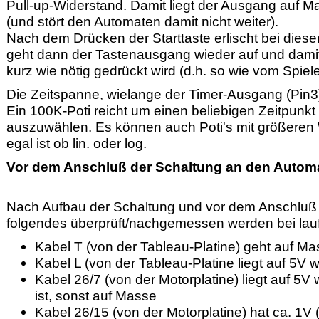
Pull-up-Widerstand. Damit liegt der Ausgang auf Mas
(und stört den Automaten damit nicht weiter).
Nach dem Drücken der Starttaste erlischt bei diese
geht dann der Tastenausgang wieder auf und damit 
kurz wie nötig gedrückt wird (d.h. so wie vom Spiel
Die Zeitspanne, wielange der Timer-Ausgang (Pin3) A
Ein 100K-Poti reicht um einen beliebigen Zeitpunkt
auszuwählen. Es können auch Poti's mit größere
egal ist ob lin. oder log.
Vor dem Anschluß der Schaltung an den Autom
Nach Aufbau der Schaltung und vor dem Anschluß a
folgendes überprüft/nachgemessen werden bei la
Kabel T (von der Tableau-Platine) geht auf Ma
Kabel L (von der Tableau-Platine liegt auf 5V 
Kabel 26/7 (von der Motorplatine) liegt auf 5
ist, sonst auf Masse
Kabel 26/15 (von der Motorplatine) hat ca. 1V