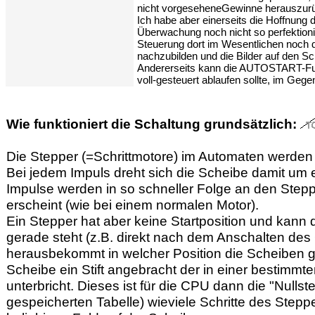
nicht vorgeseheneGewinne herauszur
Ich habe aber einerseits die Hoffnung 
Überwachung noch nicht so perfektionie
Steuerung dort im Wesentlichen noch 
nachzubilden und die Bilder auf den Sc
Andererseits kann die AUTOSTART-Funk
voll-gesteuert ablaufen sollte, im Gegen
Wie funktioniert die Schaltung grundsätzlich:
Die Stepper (=Schrittmotore) im Automaten werden
Bei jedem Impuls dreht sich die Scheibe damit um e
Impulse werden in so schneller Folge an den Stepp
erscheint (wie bei einem normalen Motor).
Ein Stepper hat aber keine Startposition und kann
gerade steht (z.B. direkt nach dem Anschalten des
herausbekommt in welcher Position die Scheiben g
Scheibe ein Stift angebracht der in einer bestimmt
unterbricht. Dieses ist für die CPU dann die "Nullst
gespeicherten Tabelle) wieviele Schritte des Stepp