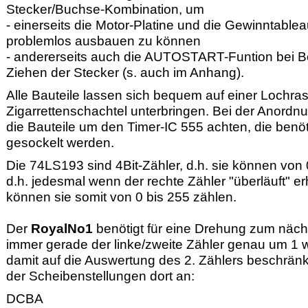
Stecker/Buchse-Kombination, um
- einerseits die Motor-Platine und die Gewinntablea
problemlos ausbauen zu können
- andererseits auch die AUTOSTART-Funtion bei B
Ziehen der Stecker (s. auch im Anhang).
Alle Bauteile lassen sich bequem auf einer Lochras
Zigarrettenschachtel unterbringen. Bei der Anordnu
die Bauteile um den Timer-IC 555 achten, die benötige
gesockelt werden.
Die 74LS193 sind 4Bit-Zähler, d.h. sie können von 0
d.h. jedesmal wenn der rechte Zähler "überläuft" e
können sie somit von 0 bis 255 zählen.
Der
RoyalNo1
benötigt für eine Drehung zum nächs
immer gerade der linke/zweite Zähler genau um 1
damit auf die Auswertung des 2. Zählers beschränk
der Scheibenstellungen dort an:
DCBA