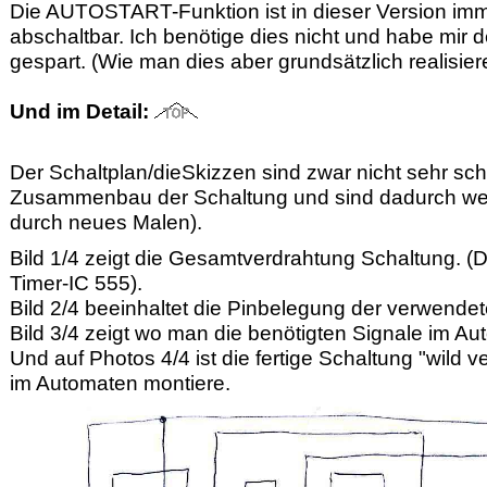
Die AUTOSTART-Funktion ist in dieser Version imme
abschaltbar. Ich benötige dies nicht und habe mir d
gespart. (Wie man dies aber grundsätzlich realisier
Und im Detail:
Der Schaltplan/dieSkizzen sind zwar nicht sehr sc
Zusammenbau der Schaltung und sind dadurch weites
durch neues Malen).
Bild 1/4 zeigt die Gesamtverdrahtung Schaltung. (Da
Timer-IC 555).
Bild 2/4 beeinhaltet die Pinbelegung der verwendet
Bild 3/4 zeigt wo man die benötigten Signale im A
Und auf Photos 4/4 ist die fertige Schaltung "wild v
im Automaten montiere.