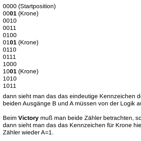
0000 (Startposition)
00
01
(Krone)
0010
0011
0100
01
01
(Krone)
0110
0111
1000
10
01
(Krone)
1010
1011
dann sieht man das das eindeutige Kennzeichen der
beiden Ausgänge B und A müssen von der Logik a
Beim
Victory
muß man beide Zähler betrachten, sch
dann sieht man das das Kennzeichen für Krone hier 
Zähler wieder A=1.