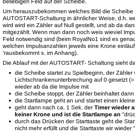
beliebigen Feld auf der Scheibe.
Um herauszubekommen welches Bild die Scheibe ge
AUTOSTART-Schaltung in ähnlicher Weise, d.h. we
wird wird ein Zähler auf Null gestellt, und ab da 
mitgezählt. Wenn man dann noch weis wieviel Impu
Feld notwendig sind (beim RoyalNo1 sind es gena
welchen Impulsanzahlen jeweils eine Krone einläuft
'rausbekommt s. im Anhang).
Die Ablauf mit der AUTOSTART- Schaltung sieht d
die Scheibe startet zu Spielbeginn, der Zähler 
Lichtschrankenunterbrechung auf 0 gesetzt (=
wieder ab da die Impulse mit
die Scheibe stoppt, der Zähler beinhaltet dan
die Startlampe geht an und startet einen klein
geht dann nach ca. 1 Sek. der
Timer wieder a
keiner Krone und ist die Startlampe an
"drüc
durch das Drücken der Starttaste geht die Sta
nicht mehr erfüllt und die Starttaste wir wieder