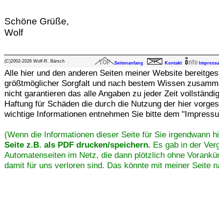
Schöne Grüße,
Wolf
(C)2002-2026 Wolf-R. Bärsch
Seitenanfang
Kontakt
Impress
Alle hier und den anderen Seiten meiner Website bereitges
größtmöglicher Sorgfalt und nach bestem Wissen zusamme
nicht garantieren das alle Angaben zu jeder Zeit vollständi
Haftung für Schäden die durch die Nutzung der hier vorges
wichtige Informationen entnehmen Sie bitte dem "Impress
(Wenn die Informationen dieser Seite für Sie irgendwann hi
Seite z.B. als PDF drucken/speichern.
Es gab in der Ver
Automatenseiten im Netz, die dann plötzlich ohne Vorankün
damit für uns verloren sind. Das könnte mit meiner Seite n